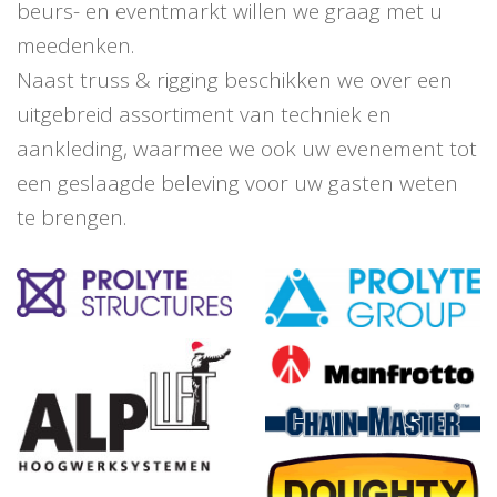
beurs- en eventmarkt willen we graag met u
meedenken.
Naast truss & rigging beschikken we over een
uitgebreid assortiment van techniek en
aankleding, waarmee we ook uw evenement tot
een geslaagde beleving voor uw gasten weten
te brengen.