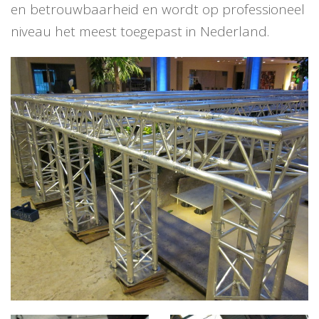
en betrouwbaarheid en wordt op professioneel
niveau het meest toegepast in Nederland.