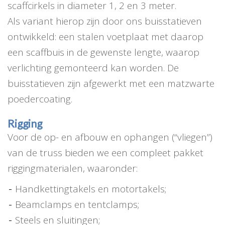
scaffcirkels in diameter 1, 2 en 3 meter.
Als variant hierop zijn door ons buisstatieven
ontwikkeld: een stalen voetplaat met daarop
een scaffbuis in de gewenste lengte, waarop
verlichting gemonteerd kan worden. De
buisstatieven zijn afgewerkt met een matzwarte
poedercoating.
Rigging
Voor de op- en afbouw en ophangen (“vliegen”)
van de truss bieden we een compleet pakket
riggingmaterialen, waaronder:
Handkettingtakels en motortakels;
Beamclamps en tentclamps;
Steels en sluitingen;