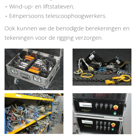
Wind-up- en liftstatieven;
Eénpersoons telescoophoogwerkers.
Ook kunnen we de benodigde berekeningen en
tekeningen voor de rigging verzorgen.