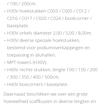
/ 100 / 200cm;
H30V hoekstukken C003 / C005 / C012 /
C016 / C017 / C020 / C024 / bookcorner /
baseplate;
H30V cirkels diameter 2,00 / 5,00 / 8,00m;
H30V diverse speciale hoekstukken,
bestemd voor podiumoverkappingen en
toepassing in aluhallen;
MPT-towers (H30V);
H40V rechte stukken, lengte 100 / 150 / 200
/ 300 / 350 / 400 / 500cm;
H40V boxcorners / baseplate.
Daarnaast beschikken we over een grote
hoeveelheid scaffbuizen in diverse lengten en